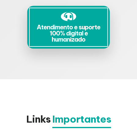
Atendimento e suporte
100% digital e
humanizado
Links
Importantes