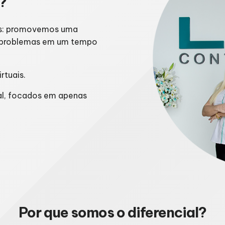
?
les: promovemos uma
s problemas em um tempo
rtuais.
al, focados em apenas
Por que somos o diferencial?