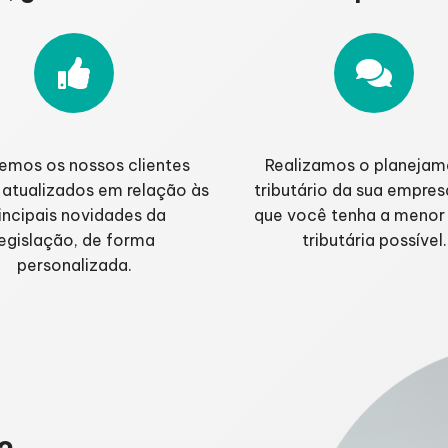
emos os nossos clientes
Realizamos o planeja
atualizados em relação às
tributário da sua empres
incipais novidades da
que você tenha a menor
legislação, de forma
tributária possível.
personalizada.