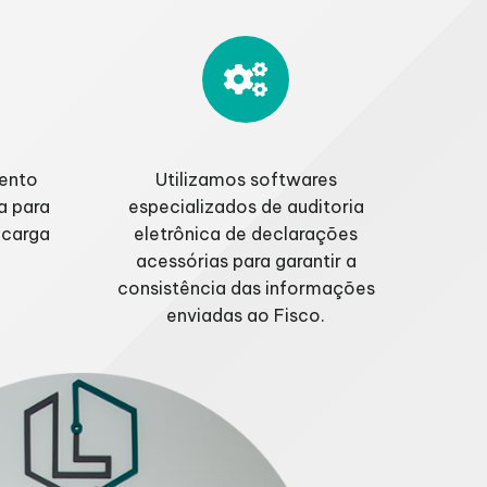
mento
Utilizamos softwares
a para
especializados de auditoria
 carga
eletrônica de declarações
acessórias para garantir a
consistência das informações
enviadas ao Fisco.