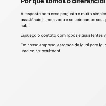
Por que somos o diferencial
A resposta para essa pergunta é muito simp
assistência humanizada e solucionamos seu
hábil.
Esqueça o contato com robôs e assistentes vi
Em nossa empresa, estamos de igual para igu
uma coisa: resultado!