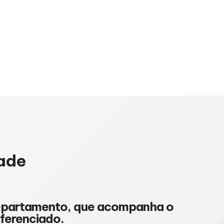
ade
departamento, que acompanha o
iferenciado.