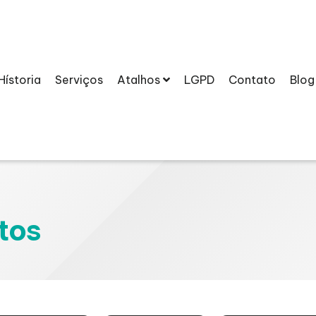
Hístoria
Serviços
Atalhos
LGPD
Contato
Blog
tos