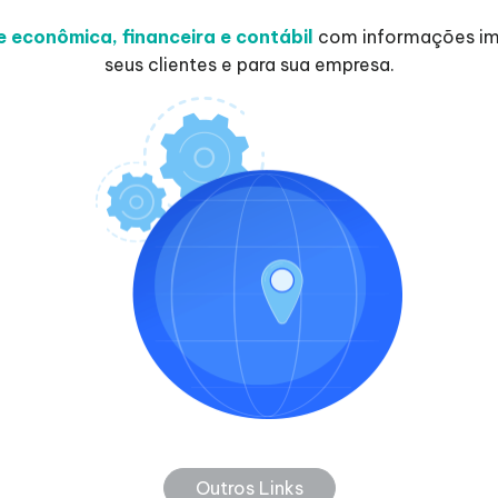
de econômica, financeira e contábil
com informações imp
seus clientes e para sua empresa.
Outros Links