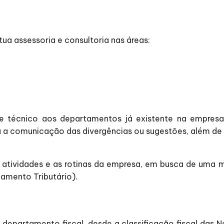
a assessoria e consultoria nas áreas:
 técnico aos departamentos já existente na empresa, 
a comunicação das divergências ou sugestões, além de f
tividades e as rotinas da empresa, em busca de uma mel
jamento Tributário).
departamento fiscal, desde a classificação fiscal das No