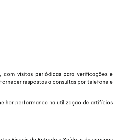
com visitas periódicas para verificações e
ornecer respostas a consultas por telefone e
hor performance na utilização de artifícios
tas Fiscais de Entrada e Saída, e de serviços