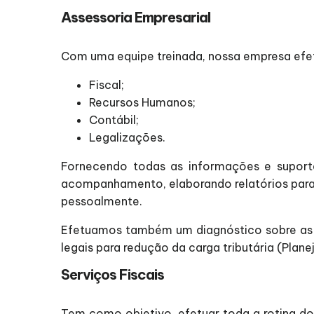
Assessoria Empresarial
Com uma equipe treinada, nossa empresa efetu
Fiscal;
Recursos Humanos;
Contábil;
Legalizações.
Fornecendo todas as informações e suporte
acompanhamento, elaborando relatórios para 
pessoalmente.
Efetuamos também um diagnóstico sobre as a
legais para redução da carga tributária (Plane
Serviços Fiscais
Tem como objetivo, efetuar toda a rotina do 