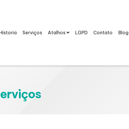
Hístoria
Serviços
Atalhos
LGPD
Contato
Blog
serviços