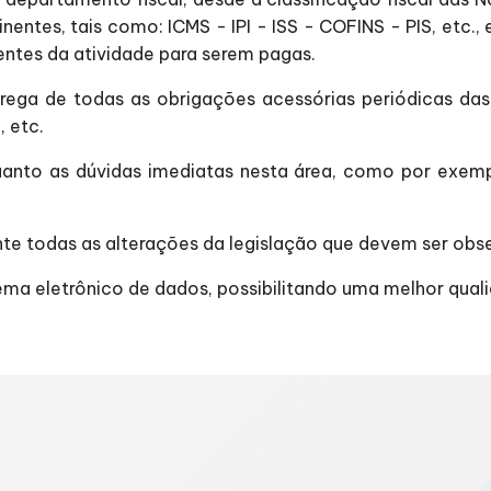
entes, tais como: ICMS - IPI - ISS - COFINS - PIS, etc.,
entes da atividade para serem pagas.
rega de todas as obrigações acessórias periódicas das 
 etc.
anto as dúvidas imediatas nesta área, como por exempl
e todas as alterações da legislação que devem ser obs
ema eletrônico de dados, possibilitando uma melhor quali