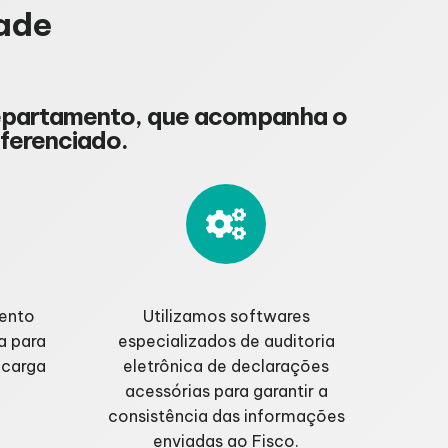
ade
departamento, que acompanha o
iferenciado.
mento
Utilizamos softwares
a para
especializados de auditoria
 carga
eletrônica de declarações
acessórias para garantir a
consistência das informações
enviadas ao Fisco.