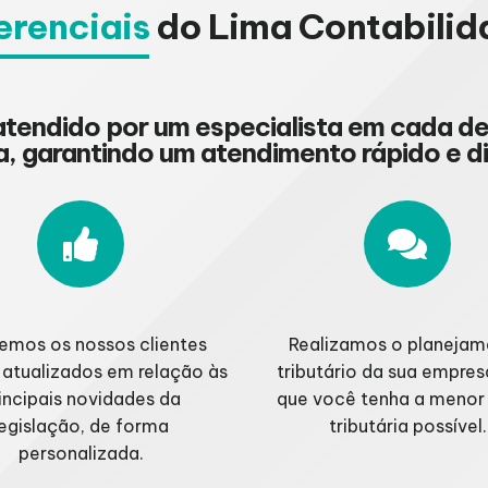
erenciais
do Lima Contabilid
 atendido por um especialista em cada 
ia, garantindo um atendimento rápido e d
emos os nossos clientes
Realizamos o planeja
atualizados em relação às
tributário da sua empres
incipais novidades da
que você tenha a menor
legislação, de forma
tributária possível.
personalizada.