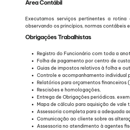
Área Contábil
Executamos serviços pertinentes a rotina 
observando os princípios, normas contábeis e 
Obrigações Trabalhistas
Registro do Funcionário com toda a an
Folha de pagamento por centro de custos
Guias de impostos relativos à folha e out
Controle e acompanhamento individual por
Relatórios para orçamentos financeiros (p
Rescisões e homologações,
Entrega de Obrigações periódicas. exemp
Mapa de cálculo para aquisição de vale t
Assessoria completa para a adequada adm
Comunicação ao cliente sobre as alteraç
Assessoria no atendimento à agentes fisc