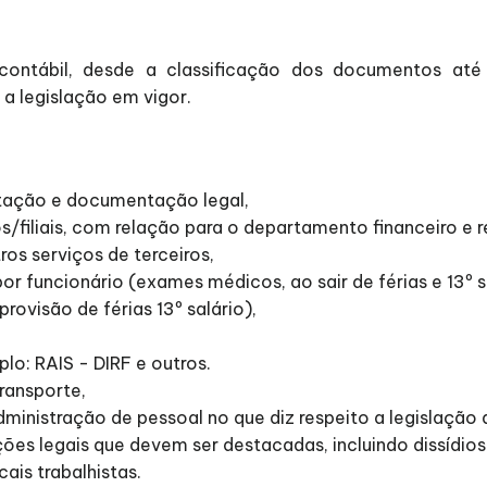
contábil, desde a classificação dos documentos até
a legislação em vigor.
otação e documentação legal,
/filiais, com relação para o departamento financeiro e
ros serviços de terceiros,
 funcionário (exames médicos, ao sair de férias e 13º sa
rovisão de férias 13º salário),
lo: RAIS - DIRF e outros.
ransporte,
inistração de pessoal no que diz respeito a legislação 
ões legais que devem ser destacadas, incluindo dissídios
ais trabalhistas.