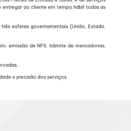
 e entregar ao cliente em tempo hábil todas as
três esferas governamentais (União, Estado,
o: emissão de NFS, trâmite de mercadorias,
ervadas.
dade e precisão dos serviços.