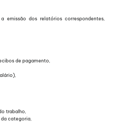
 a emissão dos relatórios correspondentes,
 recibos de pagamento,
lário),
do trabalho,
 da categoria,