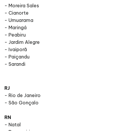
- Moreira Sales
- Cianorte
- Umuarama
- Maringá
- Peabiru
- Jardim Alegre
- Ivaiporã
- Paiçandu
- Sarandi
RJ
- Rio de Janeiro
- São Gonçalo
RN
- Natal