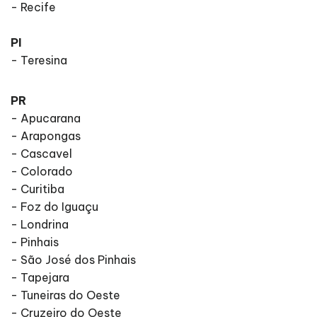
- Recife
PI
- Teresina
PR
- Apucarana
- Arapongas
- Cascavel
- Colorado
- Curitiba
- Foz do Iguaçu
- Londrina
- Pinhais
- São José dos Pinhais
- Tapejara
- Tuneiras do Oeste
- Cruzeiro do Oeste