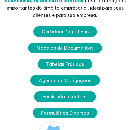
econômica, financeira e contábil
com informações
importantes do âmbito empresarial, ideal para seus
clientes e para sua empresa.
Certidões Negativas
Modelos de Documentos
Tabelas Práticas
Agenda de Obrigações
Facilitador Contábil
Formulários Diversos