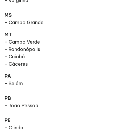
- Varginha
MS
- Campo Grande
MT
- Campo Verde
- Rondonópolis
- Cuiabá
- Cáceres
PA
- Belém
PB
- João Pessoa
PE
- Olinda