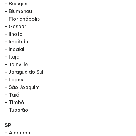
- Brusque
- Blumenau
- Florianópolis
- Gaspar
- Ilhota
- Imbituba
- Indaial
- Itajaí
- Joinville
- Jaraguá do Sul
- Lages
- São Joaquim
- Taió
- Timbó
- Tubarão
SP
- Alambari