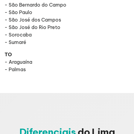
- São Bernardo do Campo
- São Paulo
- São José dos Campos
- São José do Rio Preto
- Sorocaba
- Sumaré
TO
- Araguaína
- Palmas
Diferenciais
do Lima