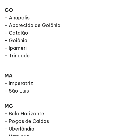
GO
- Anápolis
- Aparecida de Goiânia
- Catalão
- Goiânia
- Ipameri
- Trindade
MA
- Imperatriz
- São Luis
MG
- Belo Horizonte
- Poços de Caldas
- Uberlândia