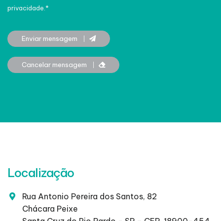
privacidade.*
Enviar mensagem
Cancelar mensagem
Localização
Rua Antonio Pereira dos Santos, 82
Chácara Peixe
Santa Cruz do Rio Pardo - SP – CEP. 18900-454