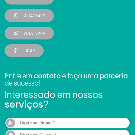
WHATSAPP
WHATSAPP
LIGAR
Entre em
contato
e faça uma
parceria
de sucesso!
Interessado em nossos
serviços
?