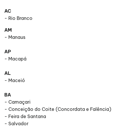
AC
- Rio Branco
AM
- Manaus
AP
- Macapá
AL
- Maceió
BA
- Camaçari
- Conceição do Coite (Concordata e Falência)
- Feira de Santana
- Salvador