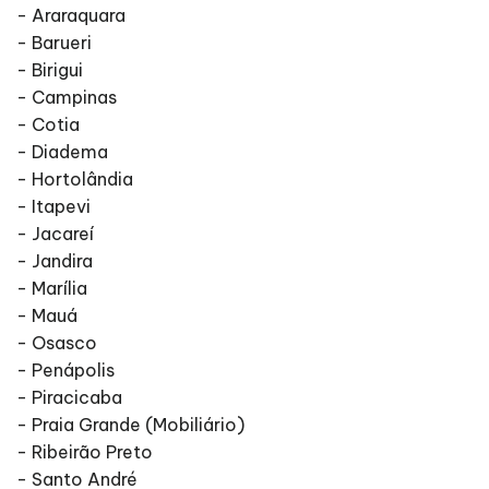
- Araraquara
- Barueri
- Birigui
- Campinas
- Cotia
- Diadema
- Hortolândia
- Itapevi
- Jacareí
- Jandira
- Marília
- Mauá
- Osasco
- Penápolis
- Piracicaba
- Praia Grande (Mobiliário)
- Ribeirão Preto
- Santo André