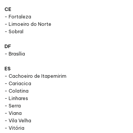
CE
- Fortaleza
- Limoeiro do Norte
- Sobral
DF
- Brasília
ES
- Cachoeiro de Itapemirim
- Cariacica
- Colatina
- Linhares
- Serra
- Viana
- Vila Velha
- Vitória