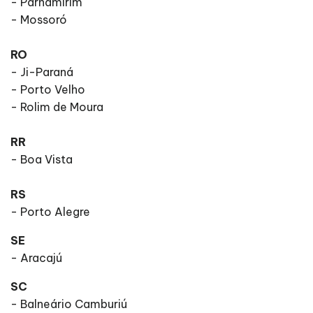
- Parnamirim
- Mossoró
RO
- Ji-Paraná
- Porto Velho
- Rolim de Moura
RR
- Boa Vista
RS
- Porto Alegre
SE
- Aracajú
SC
- Balneário Camburiú