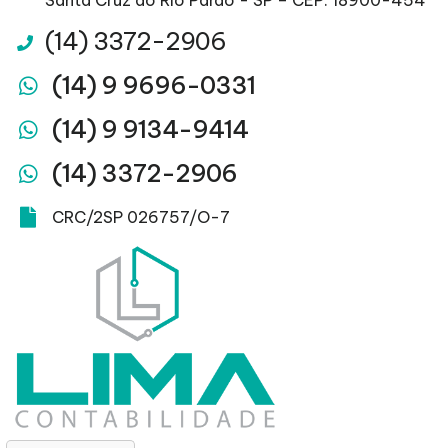
(14) 3372-2906
(14) 9 9696-0331
(14) 9 9134-9414
(14) 3372-2906
CRC/2SP 026757/O-7