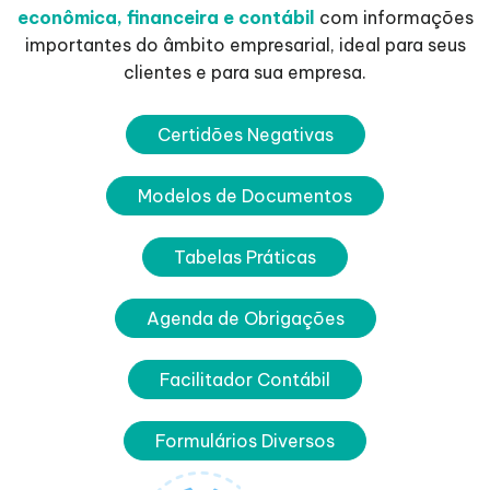
econômica, financeira e contábil
com informações
importantes do âmbito empresarial, ideal para seus
clientes e para sua empresa.
Certidões Negativas
Modelos de Documentos
Tabelas Práticas
Agenda de Obrigações
Facilitador Contábil
Formulários Diversos