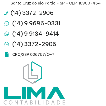
Santa Cruz do Rio Pardo - SP – CEP. 18900-454
(14) 3372-2906
(14) 9 9696-0331
(14) 9 9134-9414
(14) 3372-2906
CRC/2SP 026757/O-7