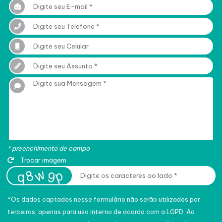
* preenchimento de campo
obrigatório
Trocar imagem
*Os dados captados nesse formulário não serão utilizados por
terceiros, apenas para uso interno de acordo com a
LGPD
. Ao