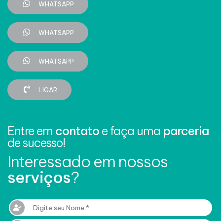
WHATSAPP
WHATSAPP
WHATSAPP
LIGAR
Entre em
contato
e faça uma
parceria
de sucesso!
Interessado em nossos
serviços
?