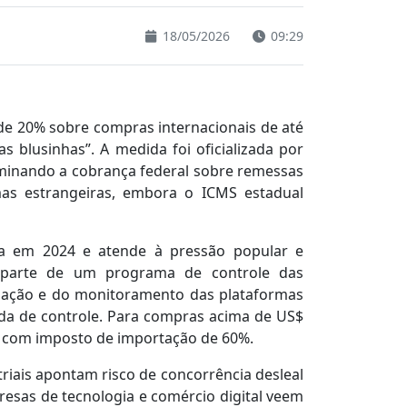
18/05/2026
09:29
de 20% sobre compras internacionais de até
 blusinhas”. A medida foi oficializada por
liminando a cobrança federal sobre remessas
mas estrangeiras, embora o ICMS estadual
da em 2024 e atende à pressão popular e
ia parte de um programa de controle das
ização e do monitoramento das plataformas
rda de controle. Para compras acima de US$
s, com imposto de importação de 60%.
triais apontam risco de concorrência desleal
esas de tecnologia e comércio digital veem