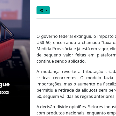
O governo federal extinguiu o imposto 
US$ 50, encerrando a chamada “taxa das
Medida Provisória e já está em vigor, e
de pequeno valor feitas em platafor
continue sendo aplicado.
A mudança reverte a tributação cria
críticas recorrentes. O modelo faz
importações, mas o aumento da fiscal
permitiu a retirada da alíquota sem pe
50, seguem válidas as regras anteriore
A decisão divide opiniões. Setores indus
com produtos nacionais, enquanto empr