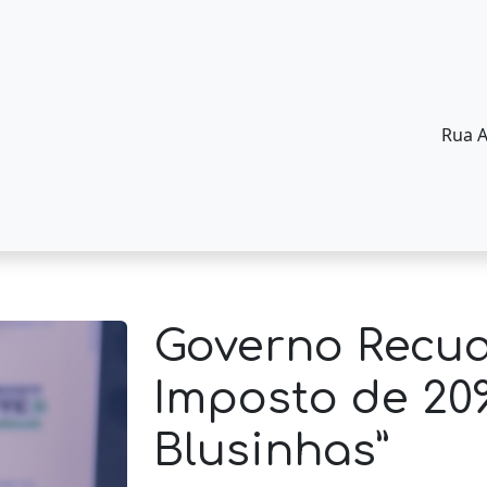
Rua A
Governo Recua
Imposto de 20
Blusinhas”